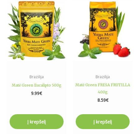
Brazilija
Brazilija
Matė Green FRESA FRUTILLA
Matė Green Eucalipto 500g
400g
9.99
€
8.59
€
Į krepšelį
Į krepšelį