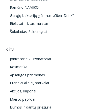
Ramūno NAMIKO
Gerųjų bakterijų gėrimas „Ciber Drink”
Riešutai ir kitas maistas
Šokoladas. Saldumynai
Kita
Jonizatoriai / Ozonatoriai
Kosmetika
Apsaugos priemonės
Eteriniai aliejai, smilkalai
Akcijos, kuponai
Maisto papildai
Burnos ir dantų priežiūra