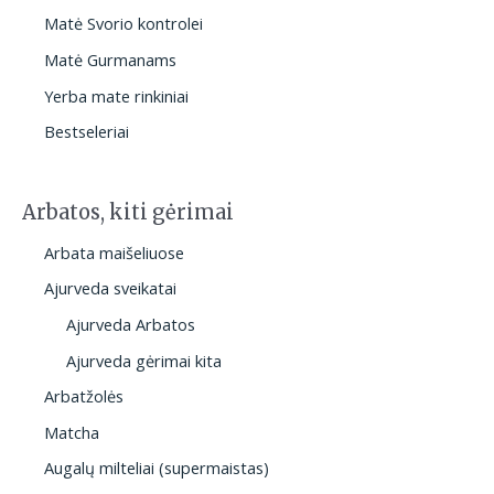
Matė Svorio kontrolei
Matė Gurmanams
Yerba mate rinkiniai
Bestseleriai
Arbatos, kiti gėrimai
Arbata maišeliuose
Ajurveda sveikatai
Ajurveda Arbatos
Ajurveda gėrimai kita
Arbatžolės
Matcha
Augalų milteliai (supermaistas)