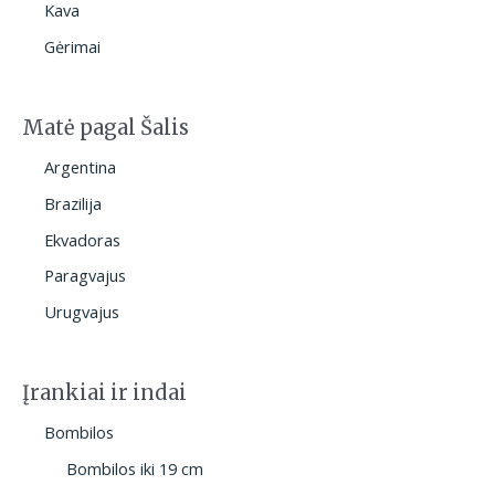
Kava
Gėrimai
Matė pagal Šalis
Argentina
Brazilija
Ekvadoras
Paragvajus
Urugvajus
Įrankiai ir indai
Bombilos
Bombilos iki 19 cm