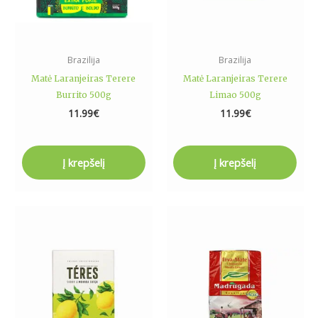
Brazilija
Brazilija
Matė Laranjeiras Terere
Matė Laranjeiras Terere
Burrito 500g
Limao 500g
11.99
€
11.99
€
Į krepšelį
Į krepšelį