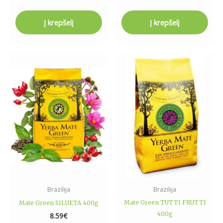
Į krepšelį
Į krepšelį
Brazilija
Brazilija
Mate Green TUTTI FRUTTI
Mate Green SILUETA 400g
400g
8.59
€