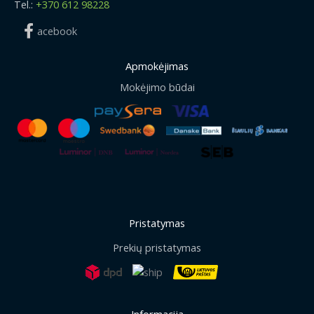
Tel.:
+370 612 98228
acebook
Apmokėjimas
Mokėjimo būdai
Pristatymas
Prekių pristatymas
Informacija