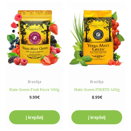
Brazilija
Brazilija
Mate Green Fruit Force 500g
Mate Green FUERTE 400g
9.99
€
8.99
€
Į krepšelį
Į krepšelį