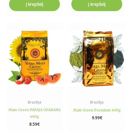
Į krepšelį
Į krepšelį
Brazilija
Brazilija
Mate Green PAPAJA GUARANA
Matė Green Premium 400g
400g
9.99
€
8.59
€