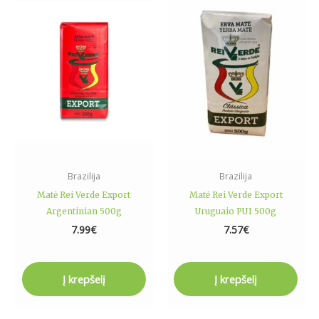
Brazilija
Brazilija
Matė Rei Verde Export
Matė Rei Verde Export
Argentinian 500g
Uruguaio PU1 500g
7.99
€
7.57
€
Į krepšelį
Į krepšelį