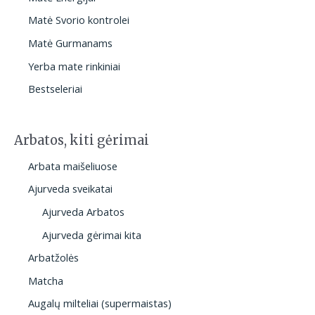
Matė Svorio kontrolei
Matė Gurmanams
Yerba mate rinkiniai
Bestseleriai
Arbatos, kiti gėrimai
Arbata maišeliuose
Ajurveda sveikatai
Ajurveda Arbatos
Ajurveda gėrimai kita
Arbatžolės
Matcha
Augalų milteliai (supermaistas)