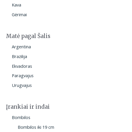
Kava
Gėrimai
Matė pagal Šalis
Argentina
Brazilija
Ekvadoras
Paragvajus
Urugvajus
Įrankiai ir indai
Bombilos
Bombilos iki 19 cm