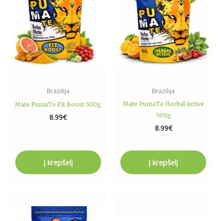
Brazilija
Brazilija
Mate PumaTe Herbal Active
Mate PumaTe Fit Boost 500g
500g
8.99
€
8.99
€
Į krepšelį
Į krepšelį