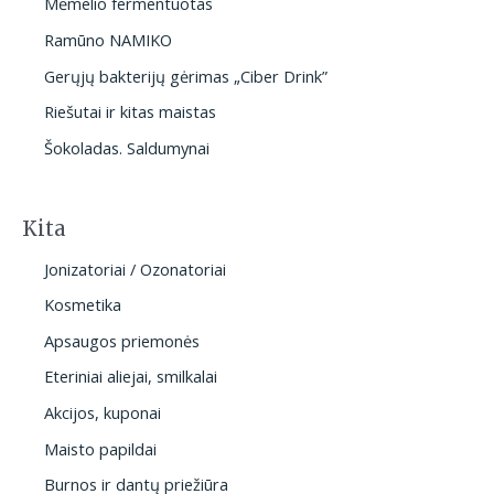
Mėmelio fermentuotas
Ramūno NAMIKO
Gerųjų bakterijų gėrimas „Ciber Drink”
Riešutai ir kitas maistas
Šokoladas. Saldumynai
Kita
Jonizatoriai / Ozonatoriai
Kosmetika
Apsaugos priemonės
Eteriniai aliejai, smilkalai
Akcijos, kuponai
Maisto papildai
Burnos ir dantų priežiūra