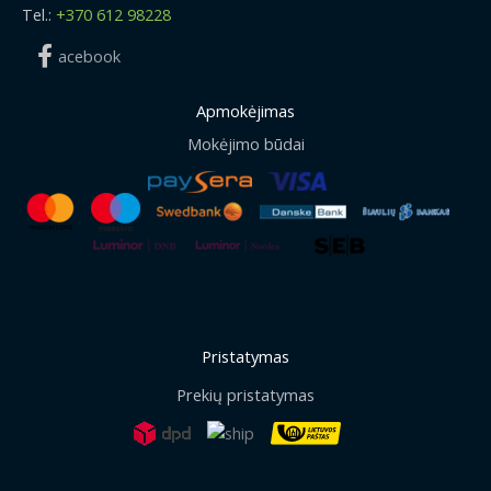
Tel.:
+370 612 98228
acebook
Apmokėjimas
Mokėjimo būdai
Pristatymas
Prekių pristatymas