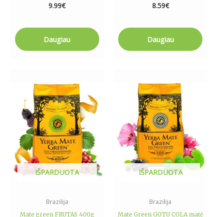
9.99
€
8.59
€
Daugiau
Daugiau
IŠPARDUOTA
IŠPARDUOTA
Brazilija
Brazilija
Mate green FRUTAS 400g
Mate Green GOTU COLA matė