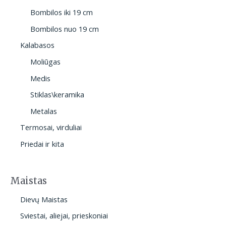
Bombilos iki 19 cm
Bombilos nuo 19 cm
Kalabasos
Moliūgas
Medis
Stiklas\keramika
Metalas
Termosai, virduliai
Priedai ir kita
Maistas
Dievų Maistas
Sviestai, aliejai, prieskoniai