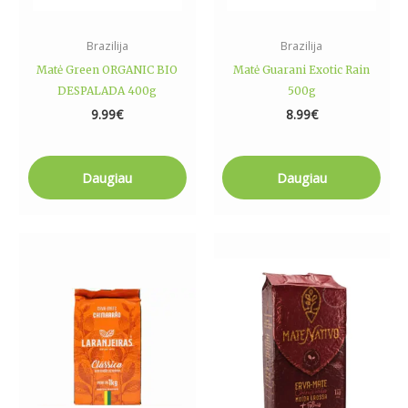
Brazilija
Brazilija
Matė Green ORGANIC BIO
Matė Guarani Exotic Rain
DESPALADA 400g
500g
9.99
€
8.99
€
Daugiau
Daugiau