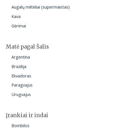
Augalų milteliai (supermaistas)
Kava
Gėrimai
Matė pagal Šalis
Argentina
Brazilija
Ekvadoras
Paragvajus
Urugvajus
Įrankiai ir indai
Bombilos