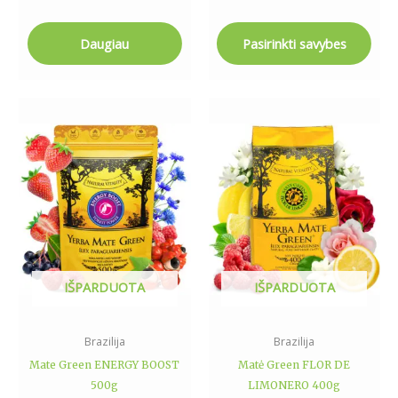
Daugiau
Pasirinkti savybes
IŠPARDUOTA
IŠPARDUOTA
Brazilija
Brazilija
Mate Green ENERGY BOOST
Matė Green FLOR DE
500g
LIMONERO 400g