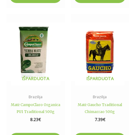
IŠPARDUOTA
IŠPARDUOTA
Brazilija
Brazilija
Matė CampoClaro Organica
Matė Gaucho Traditional
PU1 Traditional 500g
Chimarrao 500g
8.23
€
7.39
€