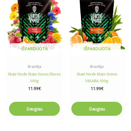
IŠPARDUOTA
IŠPARDUOTA
Brazilija
Brazilija
Matė Verde Mate Green Flores
Matė Verde Mate Green
500g
VASARA 500g
11.99
€
11.99
€
Daugiau
Daugiau