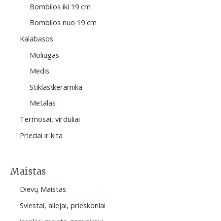
Bombilos iki 19 cm
Bombilos nuo 19 cm
Kalabasos
Moliūgas
Medis
Stiklas\keramika
Metalas
Termosai, virduliai
Priedai ir kita
Maistas
Dievų Maistas
Sviestai, aliejai, prieskoniai