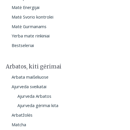
Matė Energijai
Matė Svorio kontrolei
Matė Gurmanams
Yerba mate rinkiniai
Bestseleriai
Arbatos, kiti gėrimai
Arbata maišeliuose
Ajurveda sveikatai
Ajurveda Arbatos
Ajurveda gėrimai kita
Arbatžolės
Matcha