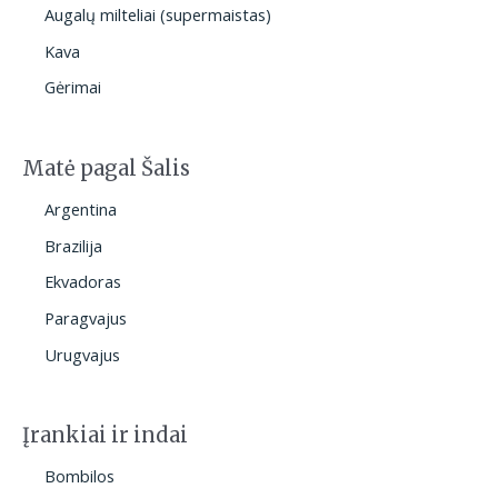
Augalų milteliai (supermaistas)
Kava
Gėrimai
Matė pagal Šalis
Argentina
Brazilija
Ekvadoras
Paragvajus
Urugvajus
Įrankiai ir indai
Bombilos