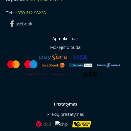
Tel.:
+370 612 98228
acebook
Apmokėjimas
Mokėjimo būdai
Pristatymas
Prekių pristatymas