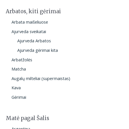
Arbatos, kiti gėrimai
Arbata maišeliuose
Ajurveda sveikatai
Ajurveda Arbatos
Ajurveda gėrimai kita
Arbatžolės
Matcha
Augalų milteliai (supermaistas)
Kava
Gėrimai
Matė pagal Šalis
Argentina