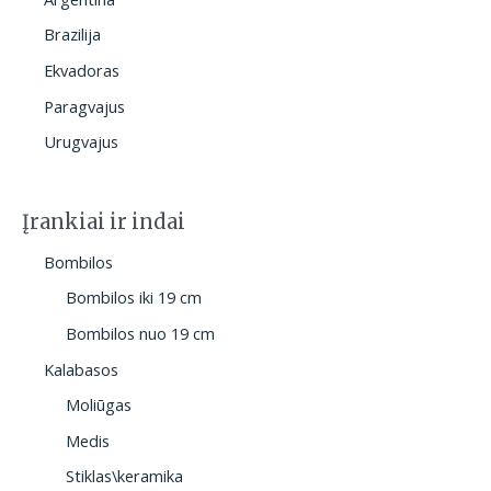
Brazilija
Ekvadoras
Paragvajus
Urugvajus
Įrankiai ir indai
Bombilos
Bombilos iki 19 cm
Bombilos nuo 19 cm
Kalabasos
Moliūgas
Medis
Stiklas\keramika