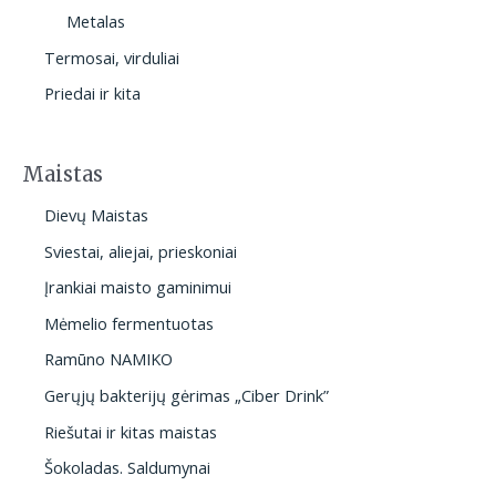
Metalas
Termosai, virduliai
Priedai ir kita
Maistas
Dievų Maistas
Sviestai, aliejai, prieskoniai
Įrankiai maisto gaminimui
Mėmelio fermentuotas
Ramūno NAMIKO
Gerųjų bakterijų gėrimas „Ciber Drink”
Riešutai ir kitas maistas
Šokoladas. Saldumynai