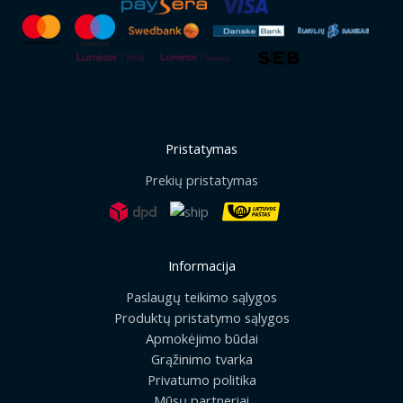
Pristatymas
Prekių pristatymas
Informacija
Paslaugų teikimo sąlygos
Produktų pristatymo sąlygos
Apmokėjimo būdai
Grąžinimo tvarka
Privatumo politika
Mūsų partneriai