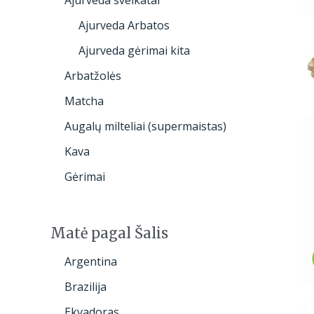
Ajurveda Arbatos
Ajurveda gėrimai kita
Arbatžolės
Matcha
Augalų milteliai (supermaistas)
Kava
Gėrimai
Matė pagal Šalis
Argentina
Brazilija
Ekvadoras