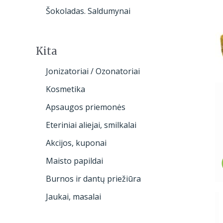
Šokoladas. Saldumynai
Kita
Jonizatoriai / Ozonatoriai
Kosmetika
Apsaugos priemonės
Eteriniai aliejai, smilkalai
Akcijos, kuponai
Maisto papildai
Burnos ir dantų priežiūra
Jaukai, masalai