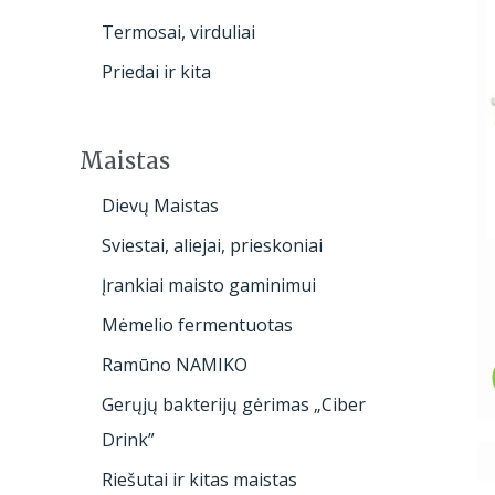
Termosai, virduliai
Priedai ir kita
Maistas
Dievų Maistas
Sviestai, aliejai, prieskoniai
Įrankiai maisto gaminimui
Mėmelio fermentuotas
Ramūno NAMIKO
Gerųjų bakterijų gėrimas „Ciber
Drink”
Riešutai ir kitas maistas