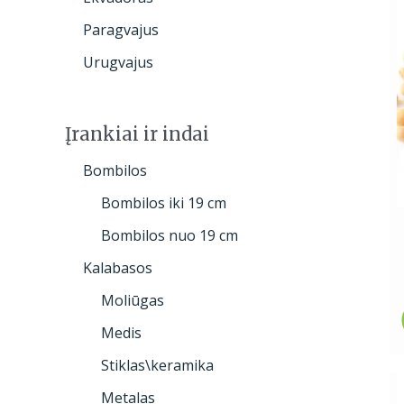
Paragvajus
Urugvajus
Įrankiai ir indai
Bombilos
Bombilos iki 19 cm
Bombilos nuo 19 cm
Kalabasos
Moliūgas
Medis
Stiklas\keramika
Metalas