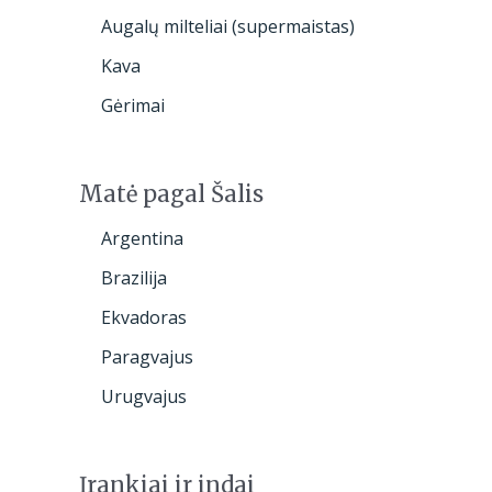
Augalų milteliai (supermaistas)
Kava
Gėrimai
Matė pagal Šalis
Argentina
Brazilija
Ekvadoras
Paragvajus
Urugvajus
Įrankiai ir indai