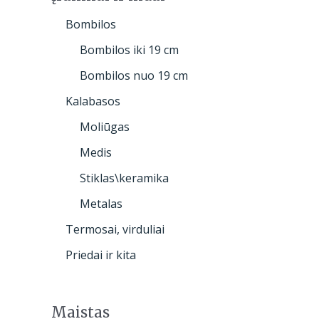
Bombilos
Bombilos iki 19 cm
Bombilos nuo 19 cm
Kalabasos
Moliūgas
Medis
Stiklas\keramika
Metalas
Termosai, virduliai
Priedai ir kita
Maistas