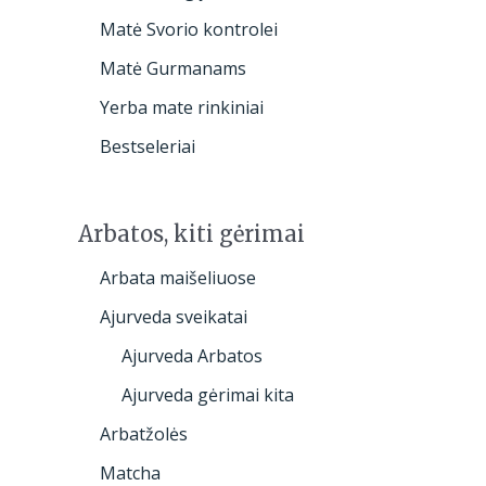
h
Matė Svorio kontrolei
Matė Gurmanams
Yerba mate rinkiniai
Bestseleriai
Arbatos, kiti gėrimai
Arbata maišeliuose
Ajurveda sveikatai
Ajurveda Arbatos
Ajurveda gėrimai kita
Arbatžolės
Matcha