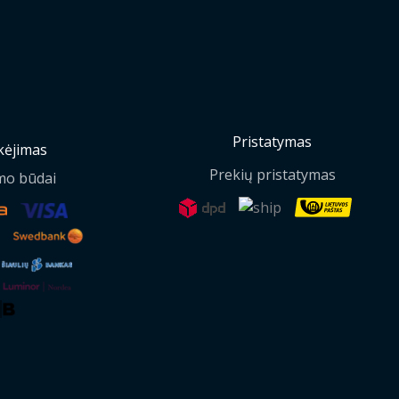
Pristatymas
ėjimas
Prekių pristatymas
mo būdai