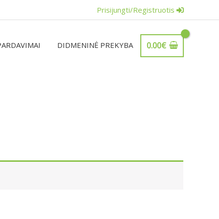
Prisijungti/Registruotis
PARDAVIMAI
DIDMENINĖ PREKYBA
0.00
€