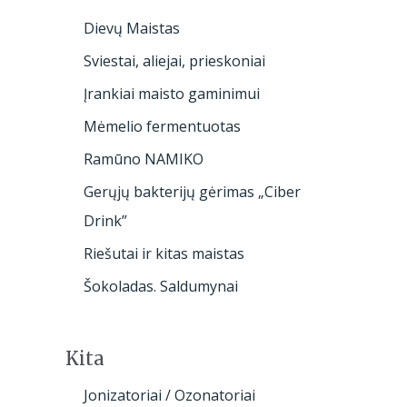
Dievų Maistas
Sviestai, aliejai, prieskoniai
Įrankiai maisto gaminimui
Mėmelio fermentuotas
Ramūno NAMIKO
Gerųjų bakterijų gėrimas „Ciber
Drink”
Riešutai ir kitas maistas
Šokoladas. Saldumynai
Kita
Jonizatoriai / Ozonatoriai