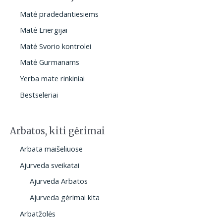
Matė pradedantiesiems
Matė Energijai
Matė Svorio kontrolei
Matė Gurmanams
Yerba mate rinkiniai
Bestseleriai
Arbatos, kiti gėrimai
Arbata maišeliuose
Ajurveda sveikatai
Ajurveda Arbatos
Ajurveda gėrimai kita
Arbatžolės