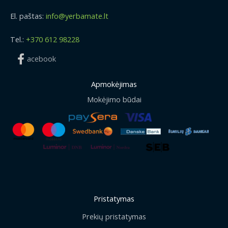
El. paštas:
info@yerbamate.lt
Tel.:
+370 612 98228
acebook
Apmokėjimas
Mokėjimo būdai
Pristatymas
Prekių pristatymas