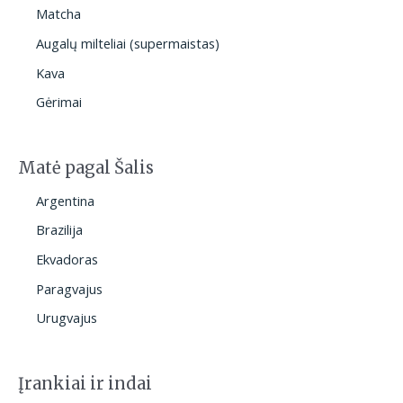
Matcha
Augalų milteliai (supermaistas)
Kava
Gėrimai
Matė pagal Šalis
Argentina
Brazilija
Ekvadoras
Paragvajus
Urugvajus
Įrankiai ir indai