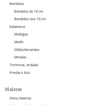
Bombilos
Bombilos iki 19 cm
Bombilos nuo 19 cm
Kalabasos
Moliūgas
Medis
Stiklas\keramika
Metalas
Termosai, virduliai
Priedai ir kita
Maistas
Dievų Maistas