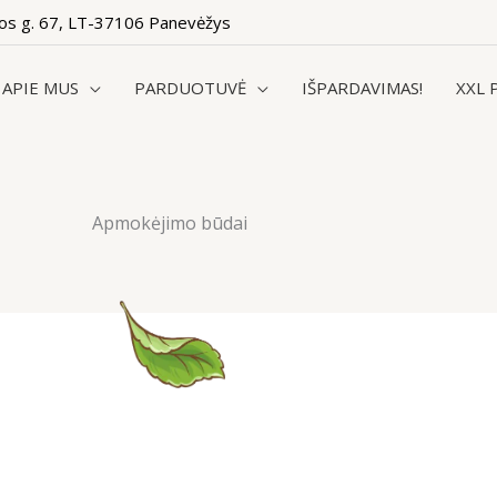
os g. 67, LT-37106 Panevėžys
APIE MUS
PARDUOTUVĖ
IŠPARDAVIMAS!
XXL 
Apmokėjimo būdai