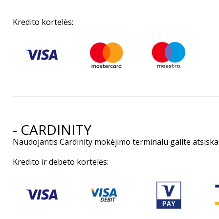
Kredito kortelės:
- CARDINITY
Naudojantis Cardinity mokėjimo terminalu galite atsiskai
Kredito ir debeto kortelės: