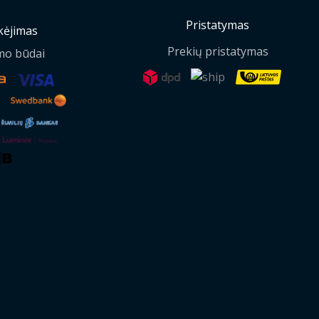
Pristatymas
ėjimas
Prekių pristatymas
mo būdai