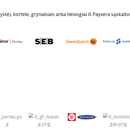
stė), kortele, grynaisiais arba tiesiogiai iš Paysera sąskaito