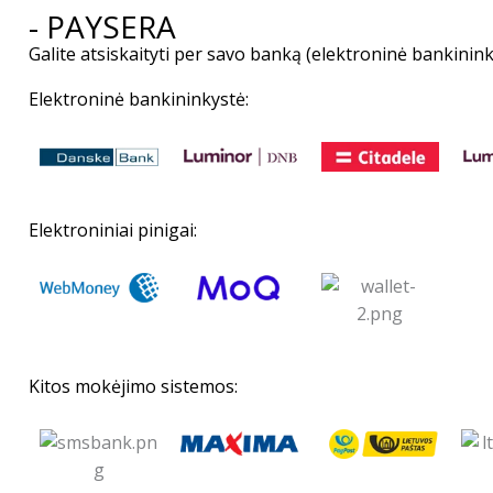
- PAYSERA
Galite atsiskaityti per savo banką (elektroninė bankininky
Elektroninė bankininkystė:
Elektroniniai pinigai:
Kitos mokėjimo sistemos: