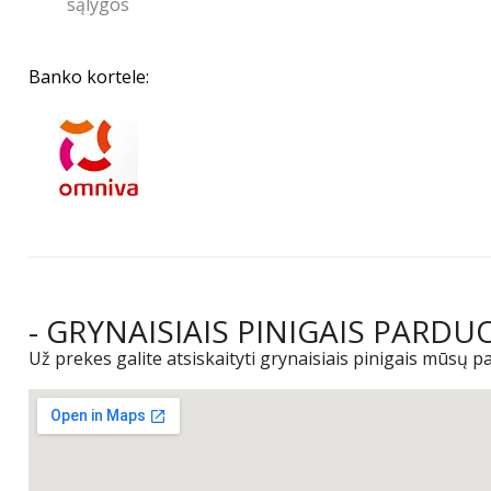
Banko kortele:
- GRYNAISIAIS PINIGAIS PARDU
Už prekes galite atsiskaityti grynaisiais pinigais mūsų 