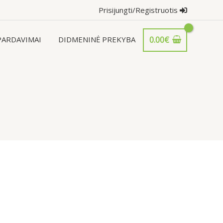
Prisijungti/Registruotis
PARDAVIMAI
DIDMENINĖ PREKYBA
0.00
€