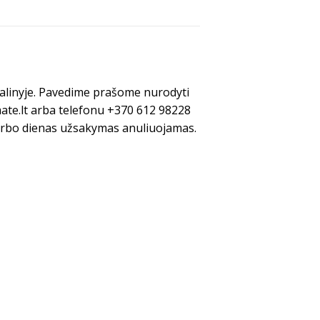
dalinyje. Pavedime prašome nurodyti
ate.lt arba telefonu +370 612 98228
arbo dienas užsakymas anuliuojamas.