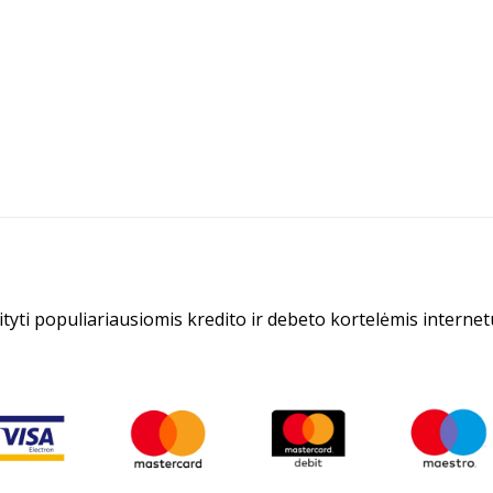
tyti populiariausiomis kredito ir debeto kortelėmis internet