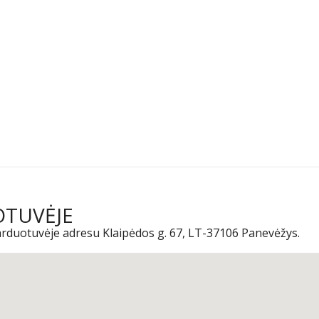
OTUVĖJE
parduotuvėje adresu Klaipėdos g. 67, LT-37106 Panevėžys.