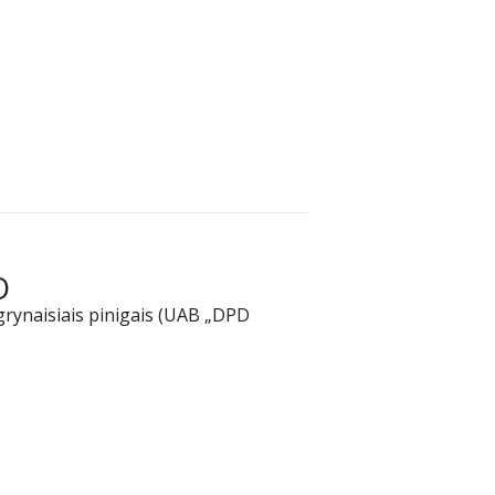
O
grynaisiais pinigais (UAB „DPD