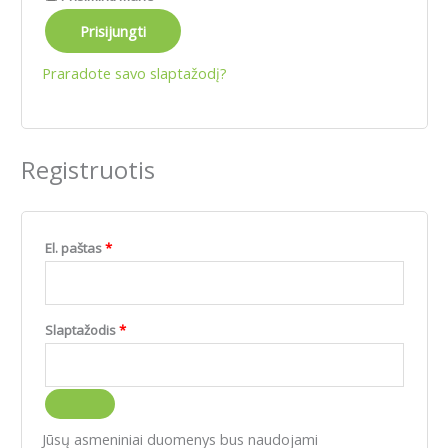
Prisijungti
Praradote savo slaptažodį?
Registruotis
El. paštas
*
Slaptažodis
*
Jūsų asmeniniai duomenys bus naudojami