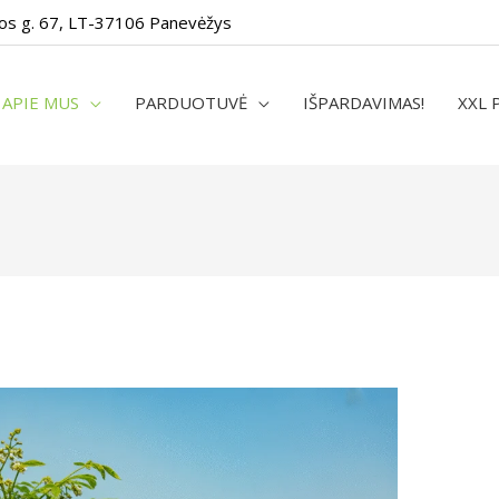
os g. 67, LT-37106 Panevėžys
APIE MUS
PARDUOTUVĖ
IŠPARDAVIMAS!
XXL 