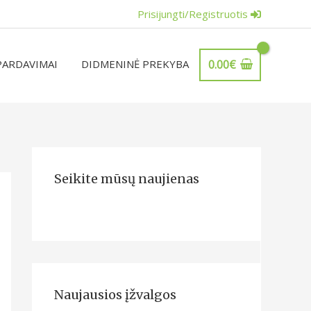
Prisijungti/Registruotis
PARDAVIMAI
DIDMENINĖ PREKYBA
0.00
€
Seikite mūsų naujienas
Naujausios įžvalgos