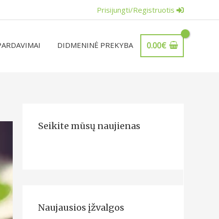
Prisijungti/Registruotis
PARDAVIMAI
DIDMENINĖ PREKYBA
0.00
€
Seikite mūsų naujienas
Naujausios įžvalgos