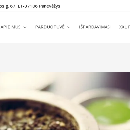
os g. 67, LT-37106 Panevėžys
APIE MUS
PARDUOTUVĖ
IŠPARDAVIMAS!
XXL 