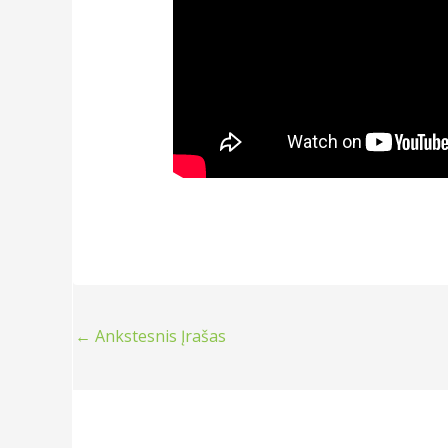
←
Ankstesnis Įrašas