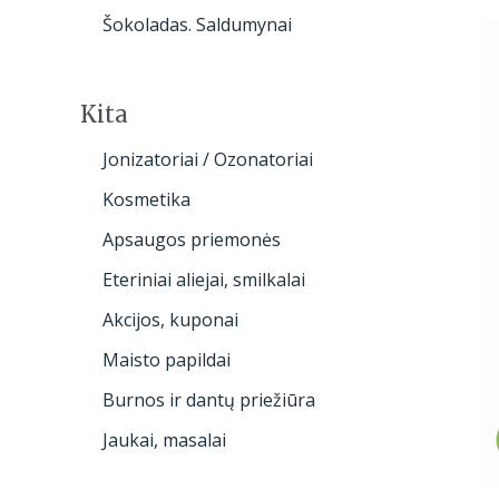
Šokoladas. Saldumynai
Kita
Jonizatoriai / Ozonatoriai
Kosmetika
Apsaugos priemonės
Eteriniai aliejai, smilkalai
Akcijos, kuponai
Maisto papildai
Burnos ir dantų priežiūra
Jaukai, masalai