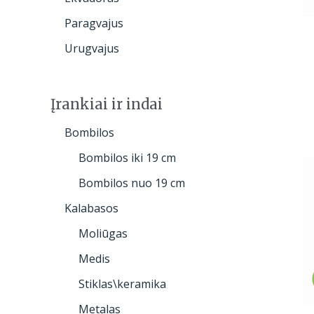
Paragvajus
Urugvajus
Įrankiai ir indai
Bombilos
Bombilos iki 19 cm
Bombilos nuo 19 cm
Kalabasos
Moliūgas
Medis
Stiklas\keramika
Metalas