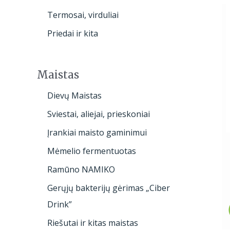
Termosai, virduliai
Priedai ir kita
Maistas
Dievų Maistas
Sviestai, aliejai, prieskoniai
Įrankiai maisto gaminimui
Mėmelio fermentuotas
Ramūno NAMIKO
Gerųjų bakterijų gėrimas „Ciber
Drink”
Riešutai ir kitas maistas