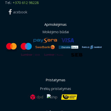
Tel.:
+370 612 98228
acebook
Apmokėjimas
Mokėjimo būdai
Pristatymas
Prekių pristatymas