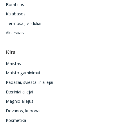
Bombilos
Kalabasos
Termosai, virduliai
Aksesuarai
Kita
Maistas
Maisto gaminimui
Padažai, sviestai ir aliejai
Eteriniai aliejai
Magnio aliejus
Dovanos, kuponai
Kosmetika