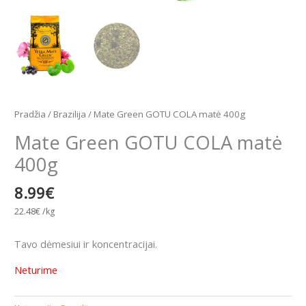
Pradžia
/
Brazilija
/ Mate Green GOTU COLA matė 400g
Mate Green GOTU COLA matė
400g
8.99
€
22.48
€
/kg
Tavo dėmesiui ir koncentracijai.
Neturime