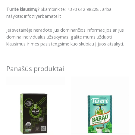
Turite klausimų?
Skambinkite: +370 612 98228 , arba
rašykite: info@yerbamate.lt
Jei svetainėje neradote Jus dominančios informacijos ar Jus
domina individualus užsakymas, galite mums užduoti
klausimus ir mes pasistengsime kuo skubiau į juos atsakyti.
Panašūs produktai