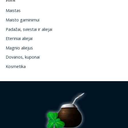
Maistas
Maisto gaminimui
Padažai, sviestai ir aliejai
Eteriniai aliejai
Magnio aliejus
Dovanos, kuponai
Kosmetika