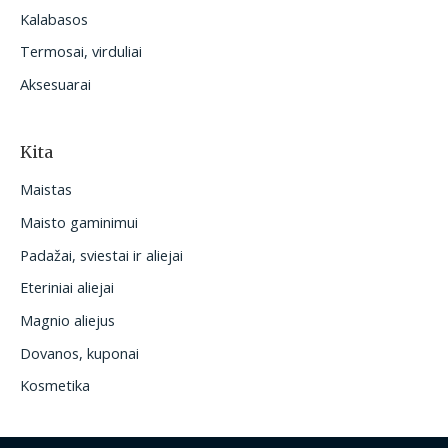
Kalabasos
Termosai, virduliai
Aksesuarai
Kita
Maistas
Maisto gaminimui
Padažai, sviestai ir aliejai
Eteriniai aliejai
Magnio aliejus
Dovanos, kuponai
Kosmetika