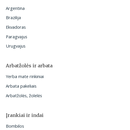
Argentina
Brazilija
Ekvadoras
Paragvajus
Urugvajus
Arbatžolės ir arbata
Yerba mate rinkiniai
Arbata pakeliais
Arbatžolės, žolelės
Įrankiai ir indai
Bombilos