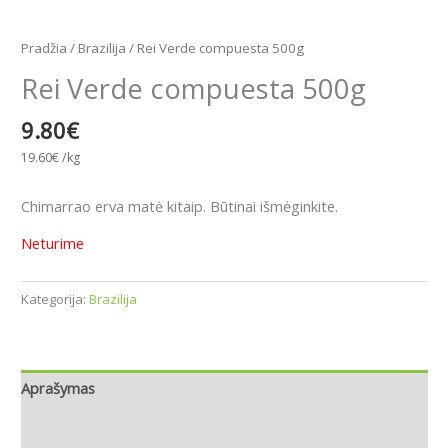
Pradžia
/
Brazilija
/ Rei Verde compuesta 500g
Rei Verde compuesta 500g
9.80
€
19.60
€
/kg
Chimarrao erva matė kitaip. Būtinai išmėginkite.
Neturime
Kategorija:
Brazilija
Aprašymas
Papildoma informacija