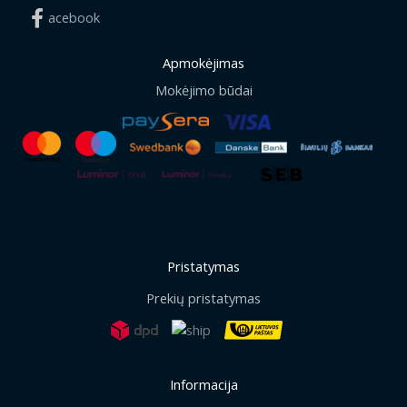
acebook
Apmokėjimas
Mokėjimo būdai
Pristatymas
Prekių pristatymas
Informacija