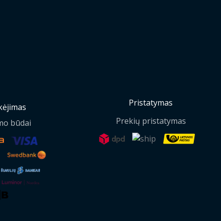
Pristatymas
ėjimas
Prekių pristatymas
mo būdai