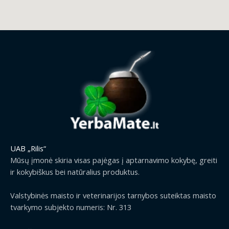
UAB „Rilis“
Mūsų įmonė skiria visas pajėgas į aptarnavimo kokybę, greiti
ir kokybiškus bei natūralius produktus.
Valstybinės maisto ir veterinarijos tarnybos suteiktas maisto
tvarkymo subjekto numeris: Nr. 313