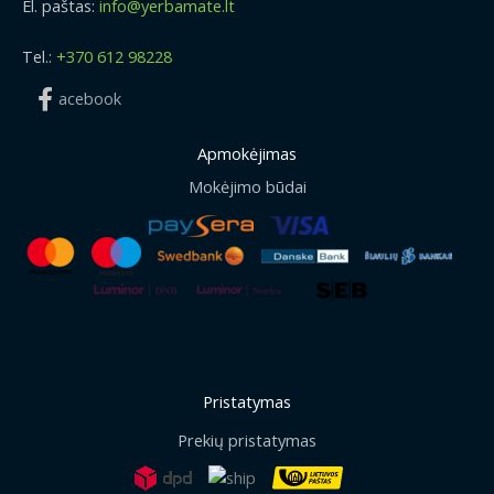
El. paštas:
info@yerbamate.lt
Tel.:
+370 612 98228
acebook
Apmokėjimas
Mokėjimo būdai
Pristatymas
Prekių pristatymas