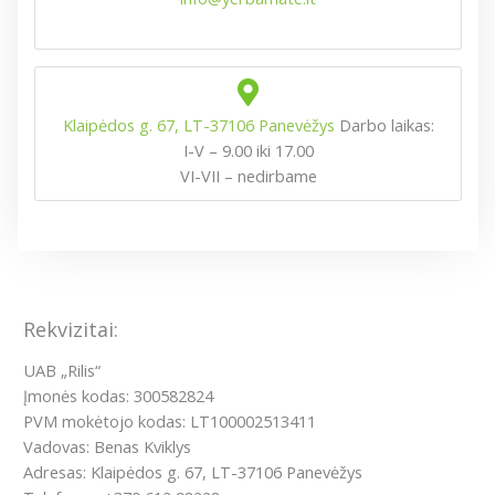
Klaipėdos g. 67, LT-37106 Panevėžys
Darbo laikas:
I-V – 9.00 iki 17.00
VI-VII – nedirbame
Rekvizitai:
UAB „Rilis“
Įmonės kodas: 300582824
PVM mokėtojo kodas: LT100002513411
Vadovas: Benas Kviklys
Adresas: Klaipėdos g. 67, LT-37106 Panevėžys