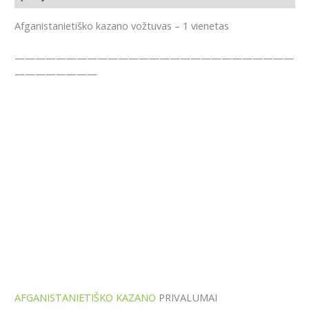
Afganistanietiško kazano vožtuvas – 1 vienetas
———————————————————————————
————————
AFGANISTANIETIŠKO KAZANO
PRIVALUMAI