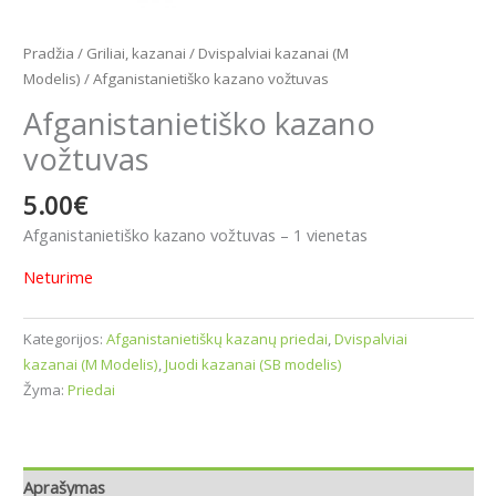
Pradžia
/
Griliai, kazanai
/
Dvispalviai kazanai (M
Modelis)
/ Afganistanietiško kazano vožtuvas
Afganistanietiško kazano
vožtuvas
5.00
€
Afganistanietiško kazano vožtuvas – 1 vienetas
Neturime
Kategorijos:
Afganistanietiškų kazanų priedai
,
Dvispalviai
kazanai (M Modelis)
,
Juodi kazanai (SB modelis)
Žyma:
Priedai
Aprašymas