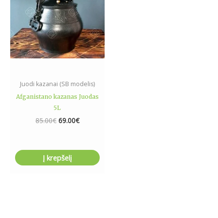
Juodi kazanai (SB modelis)
Afganistano kazanas Juodas
5L
85.00
€
69.00
€
Į krepšelį