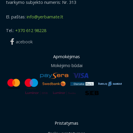
tvarkymo subjekto numeris: Nr. 313
El. paštas:
info@yerbamate.lt
Tel.:
+370 612 98228
acebook
Apmokėjimas
Mokėjimo būdai
Pristatymas