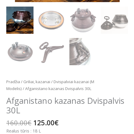
Pradžia
/
Griliai, kazanai
/
Dvispalviai kazanai (M
Modelis)
/ Afganistano kazanas Dvispalvis 30L
Afganistano kazanas Dvispalvis
30L
160.00
€
125.00
€
Realus tūris : 18 L