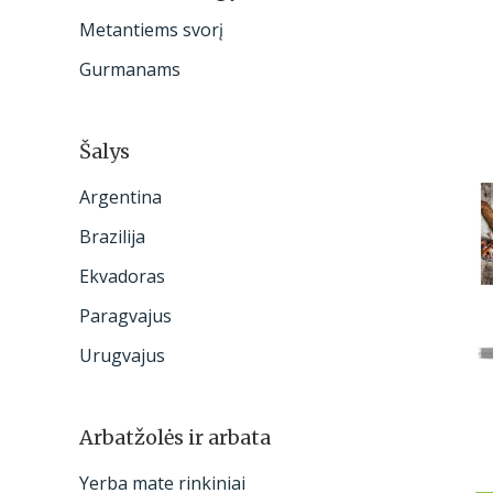
:
Metantiems svorį
Gurmanams
Šalys
Argentina
Brazilija
Ekvadoras
Paragvajus
Urugvajus
Arbatžolės ir arbata
Yerba mate rinkiniai