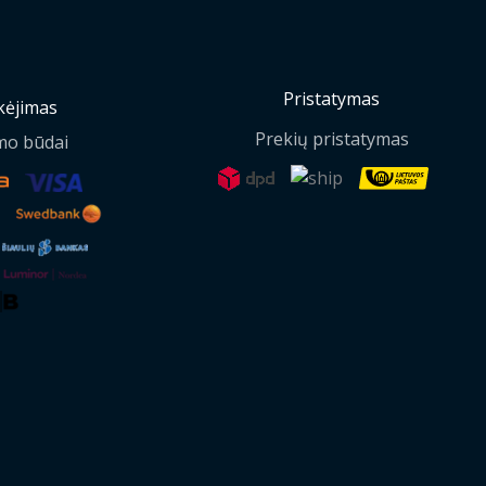
Pristatymas
ėjimas
Prekių pristatymas
mo būdai