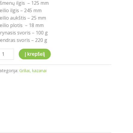
šmenų ilgis – 125 mm
eilio ilgis – 245 mm
eilio aukštis – 25 mm
eilio plotis – 18 mm
rynasis svoris – 100 g
endras svoris – 220 g
Į krepšelį
ategorija:
Griliai, kazanai