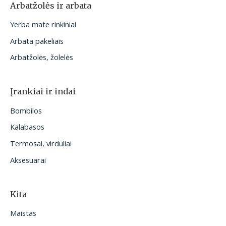
Arbatžolės ir arbata
Yerba mate rinkiniai
Arbata pakeliais
Arbatžolės, žolelės
Įrankiai ir indai
Bombilos
Kalabasos
Termosai, virduliai
Aksesuarai
Kita
Maistas