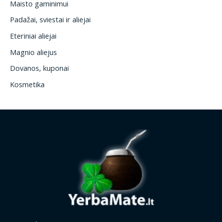
Maisto gaminimui
Padažai, sviestai ir aliejai
Eteriniai aliejai
Magnio aliejus
Dovanos, kuponai
Kosmetika