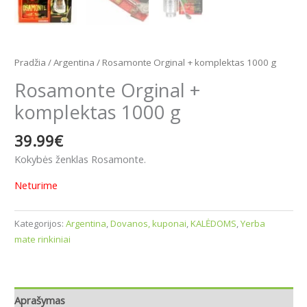
Pradžia
/
Argentina
/ Rosamonte Orginal + komplektas 1000 g
Rosamonte Orginal +
komplektas 1000 g
39.99
€
Kokybės ženklas Rosamonte.
Neturime
Kategorijos:
Argentina
,
Dovanos, kuponai
,
KALĖDOMS
,
Yerba
mate rinkiniai
Aprašymas