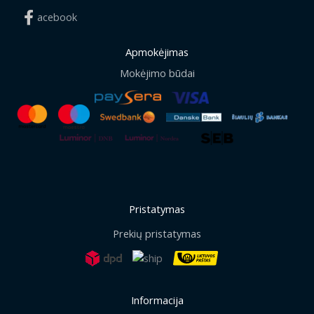
acebook
Apmokėjimas
Mokėjimo būdai
Pristatymas
Prekių pristatymas
Informacija