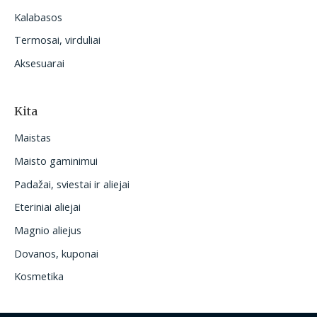
Kalabasos
Termosai, virduliai
Aksesuarai
Kita
Maistas
Maisto gaminimui
Padažai, sviestai ir aliejai
Eteriniai aliejai
Magnio aliejus
Dovanos, kuponai
Kosmetika