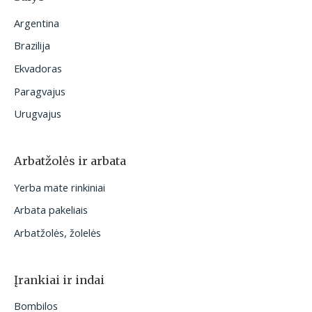
Argentina
Brazilija
Ekvadoras
Paragvajus
Urugvajus
Arbatžolės ir arbata
Yerba mate rinkiniai
Arbata pakeliais
Arbatžolės, žolelės
Įrankiai ir indai
Bombilos