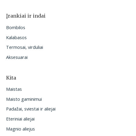
Įrankiai ir indai
Bombilos
Kalabasos
Termosai, virduliai
Aksesuarai
Kita
Maistas
Maisto gaminimui
Padažai, sviestai ir aliejai
Eteriniai aliejai
Magnio aliejus