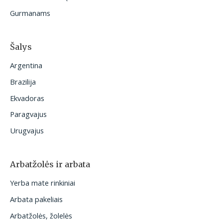
Gurmanams
Šalys
Argentina
Brazilija
Ekvadoras
Paragvajus
Urugvajus
Arbatžolės ir arbata
Yerba mate rinkiniai
Arbata pakeliais
Arbatžolės, žolelės