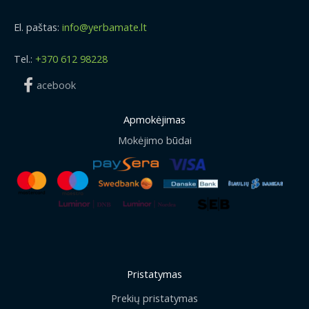
El. paštas:
info@yerbamate.lt
Tel.:
+370 612 98228
acebook
Apmokėjimas
Mokėjimo būdai
Pristatymas
Prekių pristatymas