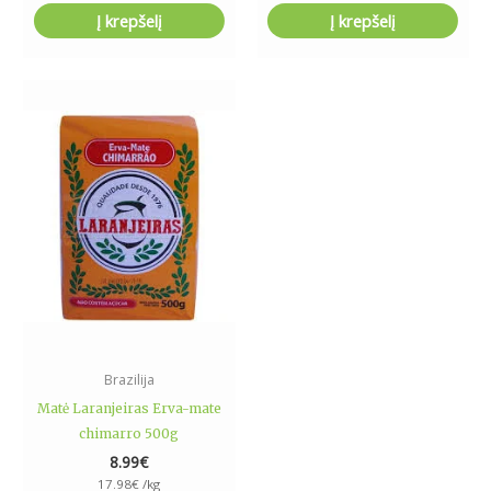
Į krepšelį
Į krepšelį
Brazilija
Matė Laranjeiras Erva-mate
chimarro 500g
8.99
€
17.98
€
/kg