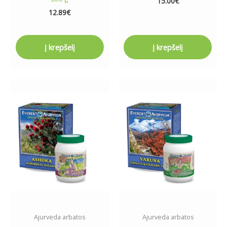
15.00
€
12.89
€
Į krepšelį
Į krepšelį
Ajurveda arbatos
Ajurveda arbatos