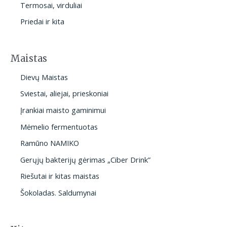
Termosai, virduliai
Priedai ir kita
Maistas
Dievų Maistas
Sviestai, aliejai, prieskoniai
Įrankiai maisto gaminimui
Mėmelio fermentuotas
Ramūno NAMIKO
Gerųjų bakterijų gėrimas „Ciber Drink”
Riešutai ir kitas maistas
Šokoladas. Saldumynai