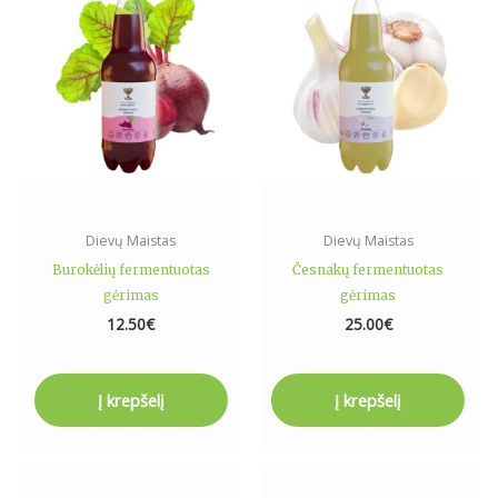
Dievų Maistas
Dievų Maistas
Burokėlių fermentuotas
Česnakų fermentuotas
gėrimas
gėrimas
12.50
€
25.00
€
Į krepšelį
Į krepšelį