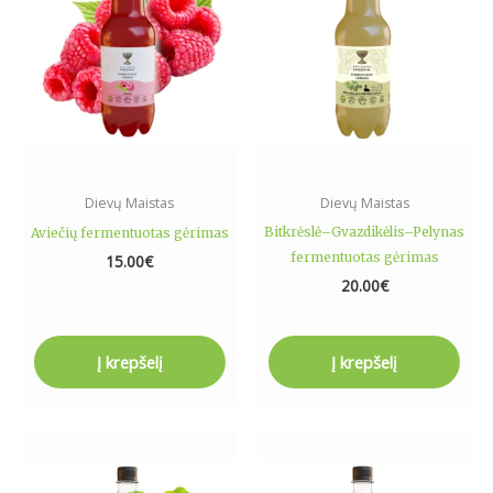
Dievų Maistas
Dievų Maistas
Bitkrėslė–Gvazdikėlis–Pelynas
Aviečių fermentuotas gėrimas
fermentuotas gėrimas
15.00
€
20.00
€
Į krepšelį
Į krepšelį