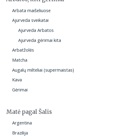
Arbata maišeliuose
Ajurveda sveikatai
Ajurveda Arbatos
Ajurveda gėrimai kita
Arbatžolės
Matcha
Augalų milteliai (supermaistas)
Kava
Gėrimai
Matė pagal Šalis
Argentina
Brazilija