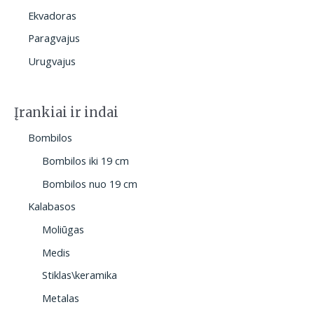
Ekvadoras
Paragvajus
Urugvajus
Įrankiai ir indai
Bombilos
Bombilos iki 19 cm
Bombilos nuo 19 cm
Kalabasos
Moliūgas
Medis
Stiklas\keramika
Metalas