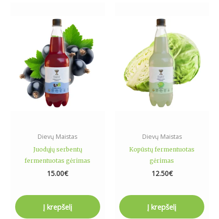
Dievų Maistas
Dievų Maistas
Juodųjų serbentų
Kopūstų fermentuotas
fermentuotas gėrimas
gėrimas
15.00
€
12.50
€
Į krepšelį
Į krepšelį