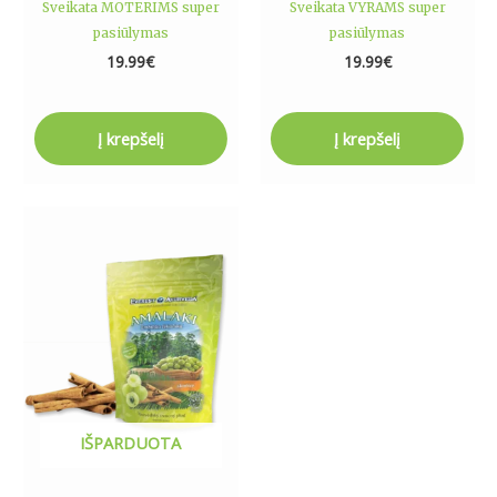
Sveikata MOTERIMS super
Sveikata VYRAMS super
pasiūlymas
pasiūlymas
19.99
€
19.99
€
Į krepšelį
Į krepšelį
IŠPARDUOTA