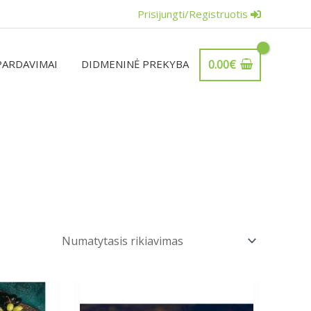
Prisijungti/Registruotis
PARDAVIMAI
DIDMENINĖ PREKYBA
0.00
€