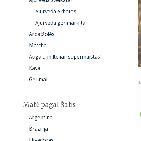
Ajurveda Arbatos
Ajurveda gėrimai kita
Arbatžolės
Matcha
Augalų milteliai (supermaistas)
Kava
Gėrimai
S
Matė pagal Šalis
Argentina
Brazilija
Ekvadoras