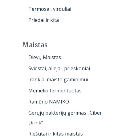
Termosai, virduliai
Priedai ir kita
Maistas
Dievų Maistas
Sviestai, aliejai, prieskoniai
Įrankiai maisto gaminimui
Mėmelio fermentuotas
Ramūno NAMIKO
Gerųjų bakterijų gėrimas „Ciber
Drink”
Riešutai ir kitas maistas