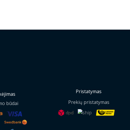
Pristatymas
ėjimas
Prekių pristatymas
mo būdai