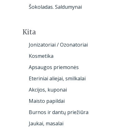
Šokoladas. Saldumynai
Kita
Jonizatoriai / Ozonatoriai
Kosmetika
Apsaugos priemonės
Eteriniai aliejai, smilkalai
Akcijos, kuponai
Maisto papildai
Burnos ir dantų priežiūra
Jaukai, masalai