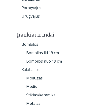
Paragvajus
Urugvajus
Įrankiai ir indai
Bombilos
Bombilos iki 19 cm
Bombilos nuo 19 cm
Kalabasos
Moliūgas
Medis
Stiklas\keramika
Metalas