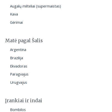
Augalų milteliai (supermaistas)
Kava
Gėrimai
Matė pagal Šalis
Argentina
Brazilija
Ekvadoras
Paragvajus
Urugvajus
Įrankiai ir indai
Bombilos