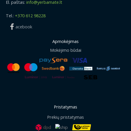
El. paštas:
info@yerbamate.lt
Tel.:
+370 612 98228
acebook
Apmokėjimas
Mokėjimo būdai
Pristatymas
Prekių pristatymas