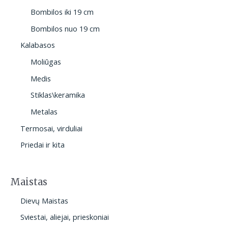
Bombilos iki 19 cm
Bombilos nuo 19 cm
Kalabasos
Moliūgas
Medis
Stiklas\keramika
Metalas
Termosai, virduliai
Priedai ir kita
Maistas
Dievų Maistas
Sviestai, aliejai, prieskoniai