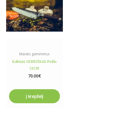
Maisto gaminimui
Kaltinis SERBIŠKAS Peilis
21CM
70.00
€
Į krepšelį