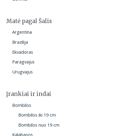
Matė pagal Šalis
Argentina
Brazilija
Ekvadoras
Paragvajus
Urugvajus
Įrankiai ir indai
Bombilos
Bombilos iki 19 cm
Bombilos nuo 19 cm
Kalabasos