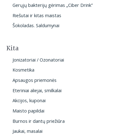
Gerųjų bakterijų gėrimas „Ciber Drink”
Riešutai ir kitas maistas
Šokoladas. Saldumynai
Kita
Jonizatoriai / Ozonatoriai
Kosmetika
Apsaugos priemonės
Eteriniai aliejai, smilkalai
Akcijos, kuponai
Maisto papildai
Burnos ir dantų priežiūra
Jaukai, masalai