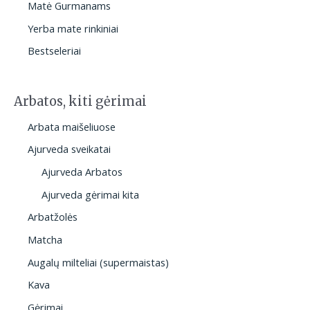
Matė Gurmanams
Yerba mate rinkiniai
Bestseleriai
Arbatos, kiti gėrimai
Arbata maišeliuose
Ajurveda sveikatai
Ajurveda Arbatos
Ajurveda gėrimai kita
Arbatžolės
Matcha
Augalų milteliai (supermaistas)
Kava
Gėrimai