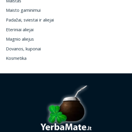
Maistas
Maisto gaminimui
Padažai, sviestai ir aliejai
Eteriniai aliejai
Magnio aliejus
Dovanos, kuponai
Kosmetika