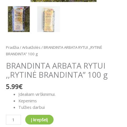
Pradžia
/
Arbatžolės
/ ​BRANDINTA ARBATA RYTUI ,,RYTINĖ
BRANDINTA” 100 g
​BRANDINTA ARBATA RYTUI
,,RYTINĖ BRANDINTA” 100 g
5.99
€
Įdealiam virškinimui.
Kepenims
Tulžies darbui
Į krepšelį