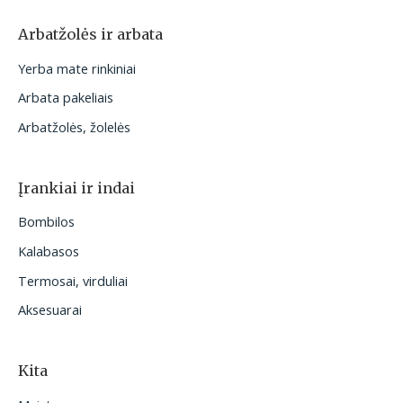
Arbatžolės ir arbata
Yerba mate rinkiniai
Arbata pakeliais
Arbatžolės, žolelės
Įrankiai ir indai
Bombilos
Kalabasos
Termosai, virduliai
Aksesuarai
Kita