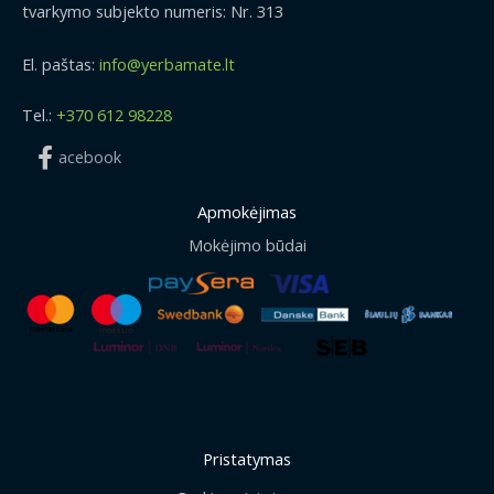
tvarkymo subjekto numeris: Nr. 313
El. paštas:
info@yerbamate.lt
Tel.:
+370 612 98228
acebook
Apmokėjimas
Mokėjimo būdai
Pristatymas