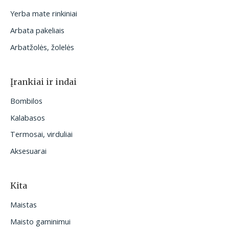
Yerba mate rinkiniai
Arbata pakeliais
Arbatžolės, žolelės
Įrankiai ir indai
Bombilos
Kalabasos
Termosai, virduliai
Aksesuarai
Kita
Maistas
Maisto gaminimui