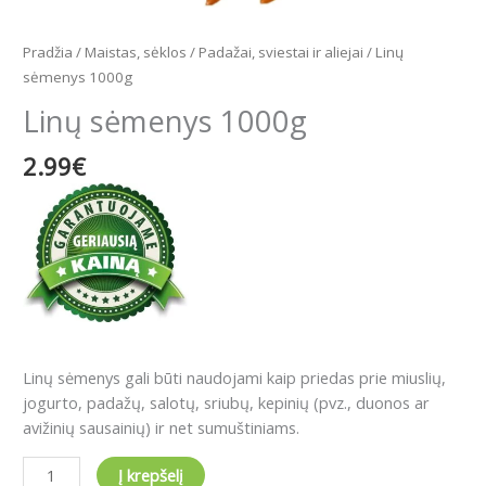
Pradžia
/
Maistas, sėklos
/
Padažai, sviestai ir aliejai
/ Linų
sėmenys 1000g
Linų sėmenys 1000g
2.99
€
Linų sėmenys gali būti naudojami kaip priedas prie miuslių,
jogurto, padažų, salotų, sriubų, kepinių (pvz., duonos ar
avižinių sausainių) ir net sumuštiniams.
Į krepšelį