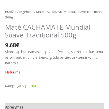
Pradžia
/
Argentina
/ Matė CACHAMATE Mundial Suave Traditional
500g
Matė CACHAMATE Mundial
Suave Traditional 500g
9.68
€
Skonis apibūdinamas, kaip gana švelnus, su maloniu kartumu
ar sutraukiamumu ir šieno, grūdų ar šiek tiek žemiškomis
natomis.
Neturime
Kategorija:
Argentina
Aprašymas