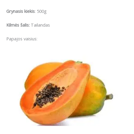
Grynasis kiekis
: 500g
Kilmės šalis:
Tailandas
Papajos vaisius: