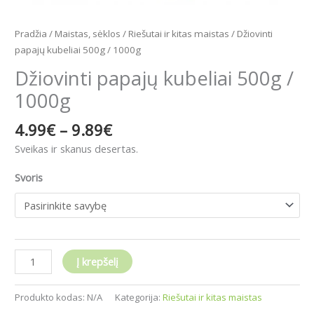
Pradžia
/
Maistas, sėklos
/
Riešutai ir kitas maistas
/ Džiovinti
papajų kubeliai 500g / 1000g
Džiovinti papajų kubeliai 500g /
1000g
4.99
€
–
9.89
€
Sveikas ir skanus desertas.
Svoris
Į krepšelį
Produkto kodas:
N/A
Kategorija:
Riešutai ir kitas maistas