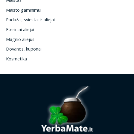
Maistas
Maisto gaminimui
Padažai, sviestai ir aliejai
Eteriniai aliejai
Magnio aliejus
Dovanos, kuponai
Kosmetika