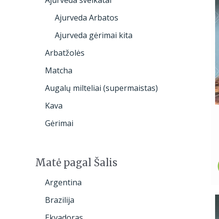
Ajurveda Arbatos
Ajurveda gėrimai kita
Arbatžolės
Matcha
Augalų milteliai (supermaistas)
Kava
Gėrimai
Matė pagal Šalis
Argentina
Brazilija
Ekvadoras