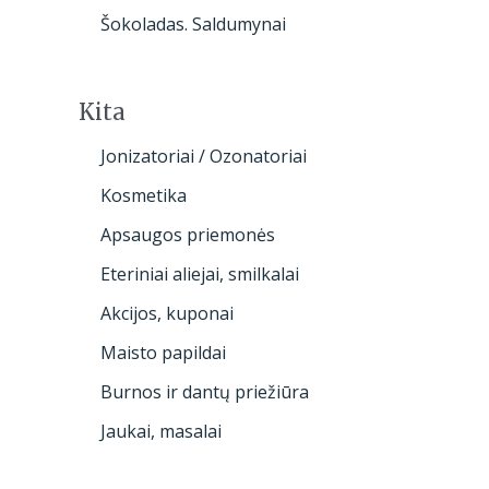
Šokoladas. Saldumynai
Kita
Jonizatoriai / Ozonatoriai
Kosmetika
Apsaugos priemonės
Eteriniai aliejai, smilkalai
Akcijos, kuponai
Maisto papildai
Burnos ir dantų priežiūra
Jaukai, masalai