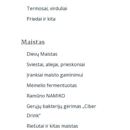
Termosai, virduliai
Priedai ir kita
Maistas
Dievų Maistas
Sviestai, aliejai, prieskoniai
Įrankiai maisto gaminimui
Mėmelio fermentuotas
Ramūno NAMIKO
Gerųjų bakterijų gėrimas „Ciber
Drink”
Riešutai ir kitas maistas