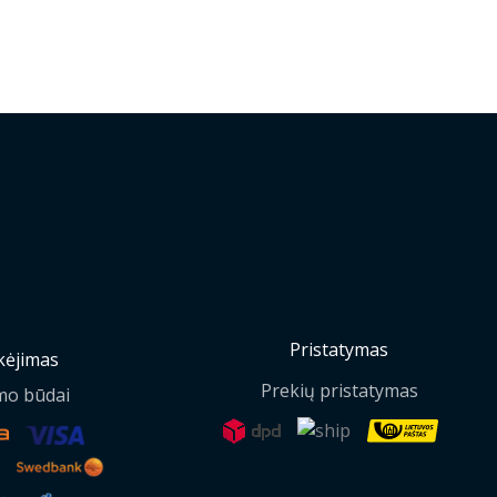
Pristatymas
ėjimas
Prekių pristatymas
mo būdai