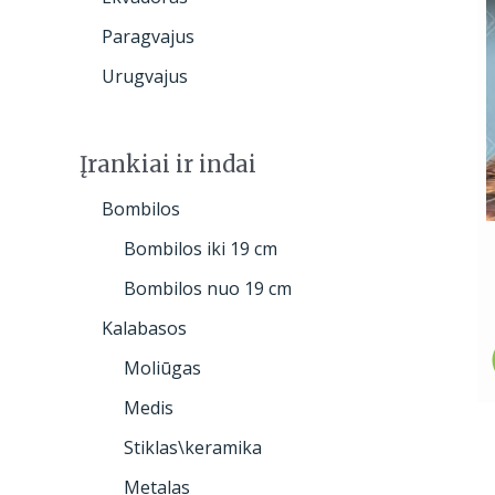
Paragvajus
Urugvajus
Įrankiai ir indai
Bombilos
Bombilos iki 19 cm
Bombilos nuo 19 cm
Kalabasos
Moliūgas
Medis
Stiklas\keramika
Metalas