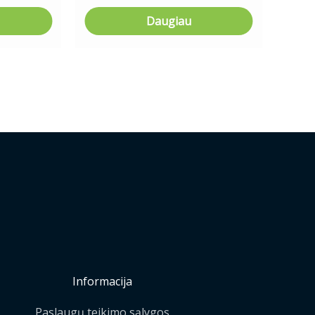
Daugiau
Informacija
Paslaugų teikimo sąlygos