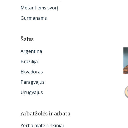
:
Metantiems svorį
Gurmanams
Šalys
Argentina
Brazilija
Ekvadoras
Paragvajus
Urugvajus
Arbatžolės ir arbata
Yerba mate rinkiniai