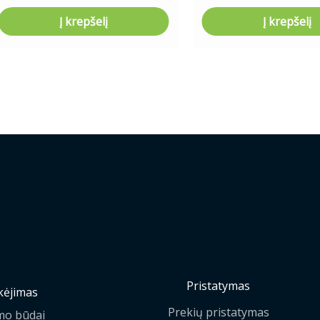
Į krepšelį
Į krepšelį
Pristatymas
ėjimas
Prekių pristatymas
mo būdai