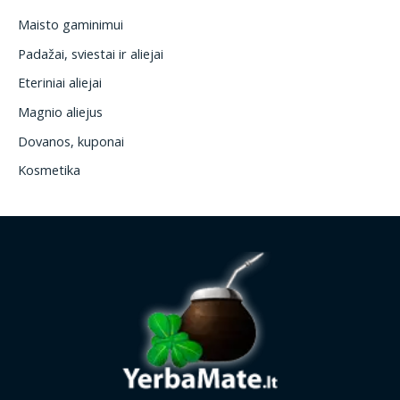
Maisto gaminimui
Padažai, sviestai ir aliejai
Eteriniai aliejai
Magnio aliejus
Dovanos, kuponai
Kosmetika