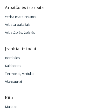
Arbatžolės ir arbata
Yerba mate rinkiniai
Arbata pakeliais
Arbatžolės, žolelės
Įrankiai ir indai
Bombilos
Kalabasos
Termosai, virduliai
Aksesuarai
Kita
Maistas