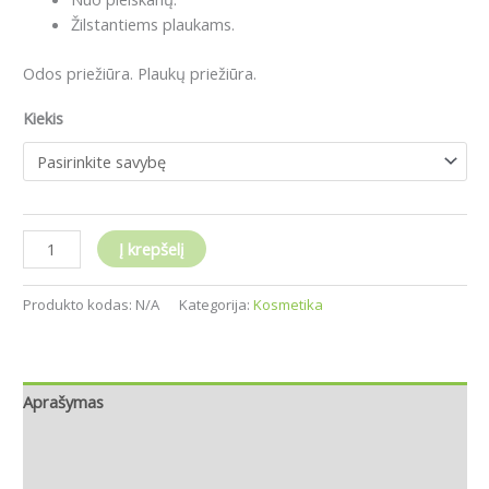
Žilstantiems plaukams.
Odos priežiūra. Plaukų priežiūra.
Kiekis
Į krepšelį
Produkto kodas:
N/A
Kategorija:
Kosmetika
Aprašymas
Papildoma informacija
Atsiliepimai (0)