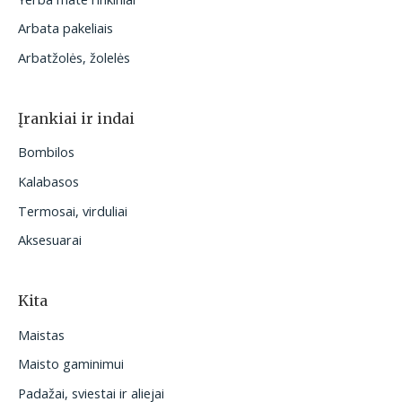
Arbata pakeliais
Arbatžolės, žolelės
Įrankiai ir indai
Bombilos
Kalabasos
Termosai, virduliai
Aksesuarai
Kita
Maistas
Maisto gaminimui
Padažai, sviestai ir aliejai