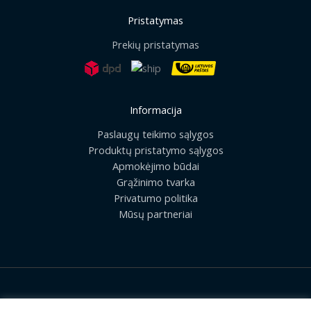
Pristatymas
Prekių pristatymas
Informacija
Paslaugų teikimo sąlygos
Produktų pristatymo sąlygos
Apmokėjimo būdai
Grąžinimo tvarka
Privatumo politika
Mūsų partneriai
2026 © Visos teisės saugomos | UAB „Rilis“