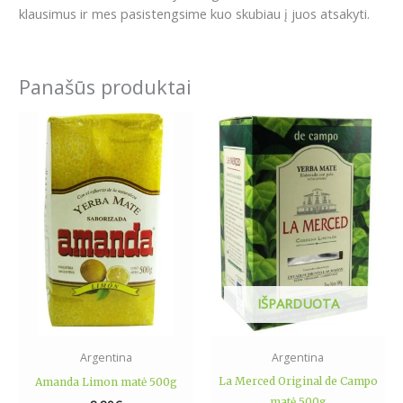
klausimus ir mes pasistengsime kuo skubiau į juos atsakyti.
Panašūs produktai
IŠPARDUOTA
Argentina
Argentina
La Merced Original de Campo
Amanda Limon matė 500g
matė 500g