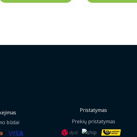
Pristatymas
ėjimas
Prekių pristatymas
mo būdai