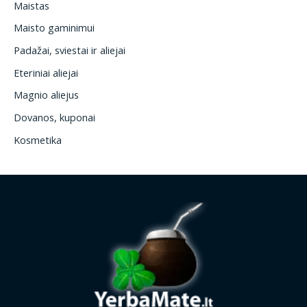
Maistas
Maisto gaminimui
Padažai, sviestai ir aliejai
Eteriniai aliejai
Magnio aliejus
Dovanos, kuponai
Kosmetika