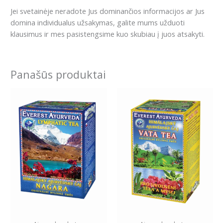
Jei svetainėje neradote Jus dominančios informacijos ar Jus
domina individualus užsakymas, galite mums užduoti
klausimus ir mes pasistengsime kuo skubiau į juos atsakyti.
Panašūs produktai