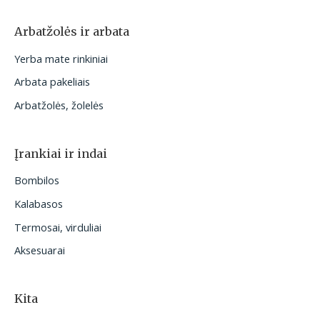
Arbatžolės ir arbata
Yerba mate rinkiniai
Arbata pakeliais
Arbatžolės, žolelės
Įrankiai ir indai
Bombilos
Kalabasos
Termosai, virduliai
Aksesuarai
Kita