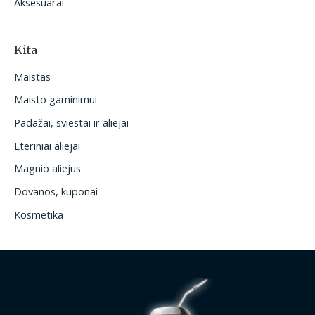
Aksesuarai
Kita
Maistas
Maisto gaminimui
Padažai, sviestai ir aliejai
Eteriniai aliejai
Magnio aliejus
Dovanos, kuponai
Kosmetika