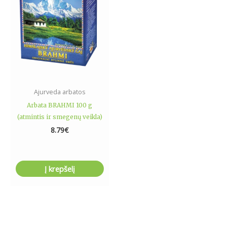
Ajurveda arbatos
Arbata BRAHMI 100 g
(atmintis ir smegenų veikla)
8.79
€
Į krepšelį