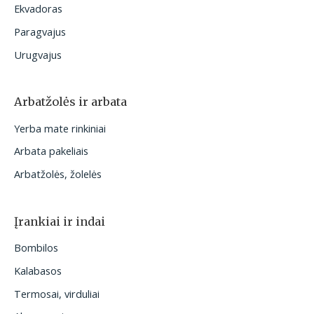
Ekvadoras
Paragvajus
Urugvajus
Arbatžolės ir arbata
Yerba mate rinkiniai
Arbata pakeliais
Arbatžolės, žolelės
Įrankiai ir indai
Bombilos
Kalabasos
Termosai, virduliai