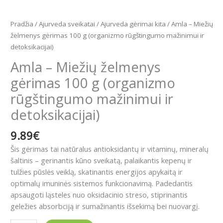
Pradžia
/
Ajurveda sveikatai
/
Ajurveda gėrimai kita
/ Amla – Miežių
želmenys gėrimas 100 g (organizmo rūgštingumo mažinimui ir
detoksikacijai)
Amla – Miežių želmenys
gėrimas 100 g (organizmo
rūgštingumo mažinimui ir
detoksikacijai)
9.89
€
Šis gėrimas tai natūralus antioksidantų ir vitaminų, mineralų
šaltinis – gerinantis kūno sveikatą, palaikantis kepenų ir
tulžies pūslės veiklą, skatinantis energijos apykaitą ir
optimalų imuninės sistemos funkcionavimą. Padedantis
apsaugoti ląsteles nuo oksidacinio streso, stiprinantis
geležies absorbciją ir sumažinantis išsekimą bei nuovargį.