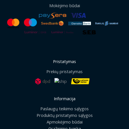
Mokėjimo būdai
Pristatymas
Prekių pristatymas
Informacija
Paslaugų teikimo sąlygos
Produktų pristatymo sąlygos
Apmokėjimo būdai
Grąžinimo tvarka