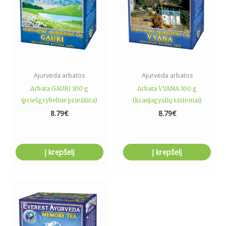
Ajurveda arbatos
Ajurveda arbatos
Arbata GAURI 100 g
Arbata VYANA 100 g
(priešgrybelinė priežiūra)
(kraujagyslių sistemai)
8.79
€
8.79
€
Į krepšelį
Į krepšelį