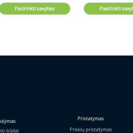
Pasirinkti savybes
Pasirinkti savy
Pristatymas
ėjimas
Prekių pristatymas
mo būdai