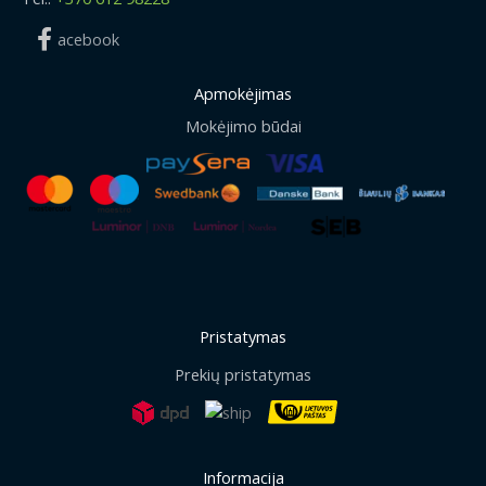
acebook
Apmokėjimas
Mokėjimo būdai
Pristatymas
Prekių pristatymas
Informacija