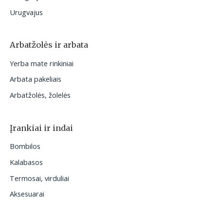
Urugvajus
Arbatžolės ir arbata
Yerba mate rinkiniai
Arbata pakeliais
Arbatžolės, žolelės
Įrankiai ir indai
Bombilos
Kalabasos
Termosai, virduliai
Aksesuarai