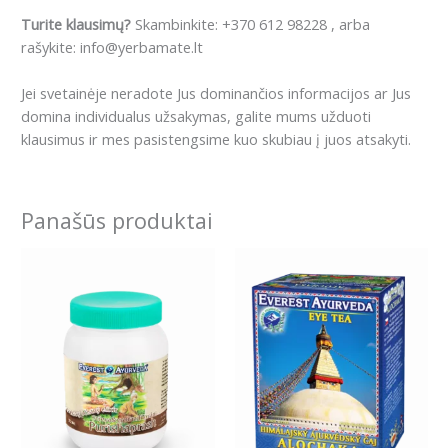
Turite klausimų?
Skambinkite: +370 612 98228 , arba
rašykite: info@yerbamate.lt
Jei svetainėje neradote Jus dominančios informacijos ar Jus
domina individualus užsakymas, galite mums užduoti
klausimus ir mes pasistengsime kuo skubiau į juos atsakyti.
Panašūs produktai