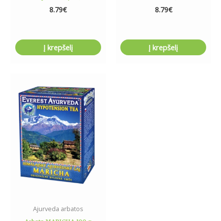
8.79
€
8.79
€
Į krepšelį
Į krepšelį
Ajurveda arbatos