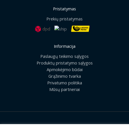
Pristatymas
Prekių pristatymas
Informacija
Paslaugų teikimo sąlygos
Produktų pristatymo sąlygos
Apmokėjimo būdai
Grąžinimo tvarka
Privatumo politika
Mūsų partneriai
2026 © Visos teisės saugomos | UAB „Rilis“