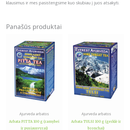
klausimus ir mes pasistengsime kuo skubiau į juos atsakyti.
Panašūs produktai
Ajurveda arbatos
Ajurveda arbatos
Arbata PITTA 100 g (ramybei
Arbata TULSI 100 g (gerklė ir
ir pusiausvyrai)
bronchai)