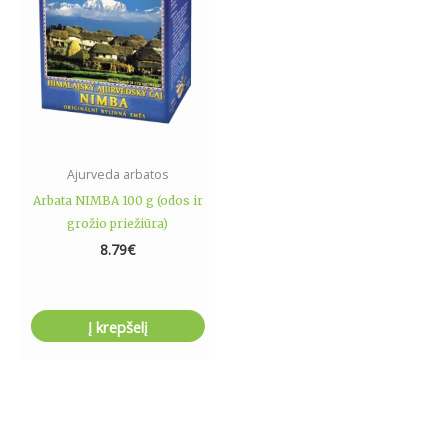
Ajurveda arbatos
Arbata NIMBA 100 g (odos ir
grožio priežiūra)
8.79
€
Į krepšelį