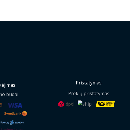
Pristatymas
ėjimas
Prekių pristatymas
mo būdai