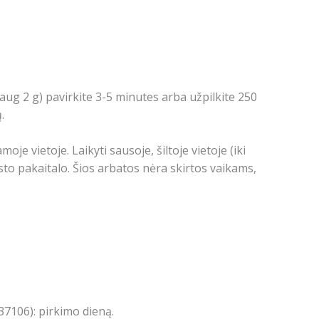
daug 2 g) pavirkite 3-5 minutes arba užpilkite 250
.
oje vietoje. Laikyti sausoje, šiltoje vietoje (iki
o pakaitalo. Šios arbatos nėra skirtos vaikams,
7106): pirkimo dieną.