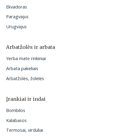
Ekvadoras
Paragvajus
Urugvajus
Arbatžolės ir arbata
Yerba mate rinkiniai
Arbata pakeliais
Arbatžolės, žolelės
Įrankiai ir indai
Bombilos
Kalabasos
Termosai, virduliai