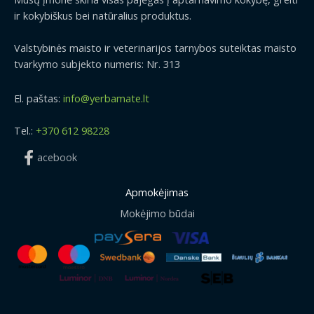
ir kokybiškus bei natūralius produktus.
Valstybinės maisto ir veterinarijos tarnybos suteiktas maisto
tvarkymo subjekto numeris: Nr. 313
El. paštas:
info@yerbamate.lt
Tel.:
+370 612 98228
acebook
Apmokėjimas
Mokėjimo būdai