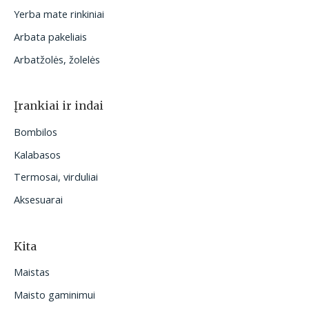
Yerba mate rinkiniai
Arbata pakeliais
Arbatžolės, žolelės
Įrankiai ir indai
Bombilos
Kalabasos
Termosai, virduliai
Aksesuarai
Kita
Maistas
Maisto gaminimui