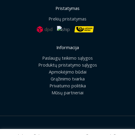
Pristatymas
Prekių pristatymas
Informacija
Paslaugų teikimo sąlygos
Produktų pristatymo sąlygos
Apmokėjimo būdai
Grąžinimo tvarka
Privatumo politika
Mūsų partneriai
2026 © Visos teisės saugomos | UAB „Rilis“