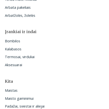
Arbata pakeliais
Arbatžolės, žolelės
Įrankiai ir indai
Bombilos
Kalabasos
Termosai, virduliai
Aksesuarai
Kita
Maistas
Maisto gaminimui
Padažai, sviestai ir aliejai