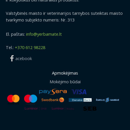
Valstybinės maisto ir veterinarijos tarnybos suteiktas maisto
tvarkymo subjekto numeris: Nr. 313
El. paštas:
info@yerbamate.lt
Tel.:
+370 612 98228
acebook
Apmokėjimas
Mokėjimo būdai