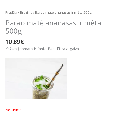
Pradžia
/
Brazilija
/ Barao matė ananasas ir mėta 500g
Barao matė ananasas ir mėta
500g
10.89
€
Kažkas įdomaus ir fantatiško. Tikra atgaiva.
Neturime